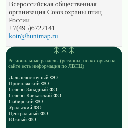
Всероссийская общественная
организация Союз охраны птиц
России
+7(495)6722141
kotr@huntmap.ru
Региональные разделы (регионы, по которым на
сайте есть информация по ЛВПЦ)
Дальневосточный ФО
Приволжский ФО
Северо-Западный ФО
Северо-Кавказский ФО
Сибирский ФО
Уральский ФО
Центральный ФО
Южный ФО