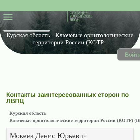
СОХРАНИМ
РОССИЙСКИЕ
ЛЕСА!
Курская область - Ключевые орнитологические
территории России (КОТР...
Войт
Контакты заинтересованных сторон по
ЛВПЦ
Курская область
Ключевые орнитологические территории России (КОТР) (В
Мокеев Денис Юрьевич