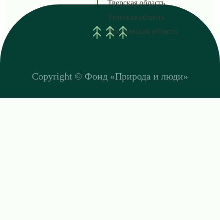
Тверская область
Тульская область
Ярославская область
Copyright ©
Фонд «Природа и люди»