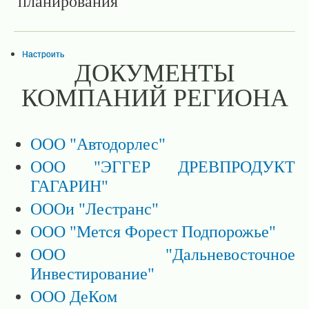
планирования
Настроить
ДОКУМЕНТЫ
КОМПАНИЙ РЕГИОНА
ООО "Автодорлес"
ООО "ЭГГЕР ДРЕВПРОДУКТ
ГАГАРИН"
ОООи "Лестранс"
ООО "Мется Форест Подпорожье"
ООО "Дальневосточное
Инвестирование"
ООО ДеКом