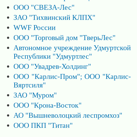
ООО "СВЕЗА-Лес"
ЗАО "Тихвинский КЛПХ"
WWF России
ООО "Торговый дом "ТверьЛес"
Автономное учреждение Удмуртской
Республики "Удмуртлес"
ООО "Увадрев-Холдинг"
ООО "Карлис-Пром"; ООО "Карлис-
Вяртсиля"
ЗАО "Муром"
ООО "Крона-Восток"
АО "Вышневолоцкий леспромхоз"
ООО ПКП "Титан"