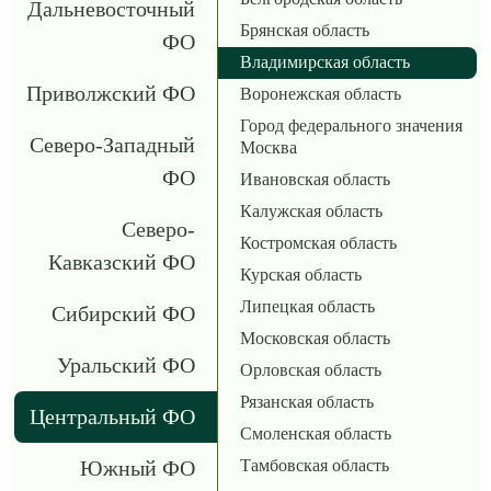
Дальневосточный
Брянская область
ФО
Владимирская область
Приволжский ФО
Воронежская область
Город федерального значения
Северо-Западный
Москва
ФО
Ивановская область
Калужская область
Северо-
Костромская область
Кавказский ФО
Курская область
Липецкая область
Сибирский ФО
Московская область
Уральский ФО
Орловская область
Рязанская область
Центральный ФО
Смоленская область
Южный ФО
Тамбовская область