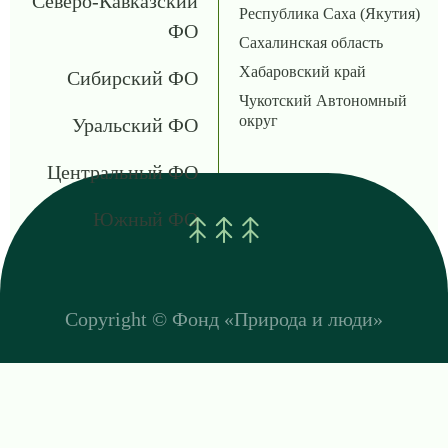
Северо-Кавказский
Республика Саха (Якутия)
ФО
Сахалинская область
Хабаровский край
Сибирский ФО
Чукотский Автономный
округ
Уральский ФО
Центральный ФО
Южный ФО
Copyright ©
Фонд «Природа и люди»