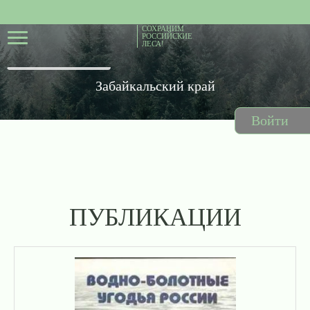
СОХРАНИМ
РОССИЙСКИЕ
ЛЕСА!
Забайкальский край
Войти
ПУБЛИКАЦИИ