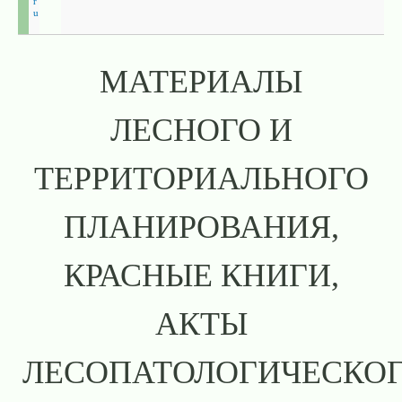
r
u
МАТЕРИАЛЫ
ЛЕСНОГО И
ТЕРРИТОРИАЛЬНОГО
ПЛАНИРОВАНИЯ,
КРАСНЫЕ КНИГИ,
АКТЫ
ЛЕСОПАТОЛОГИЧЕСКО