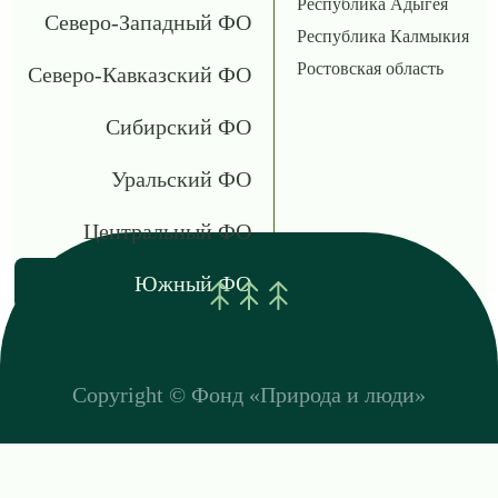
Республика Адыгея
Северо-Западный ФО
Республика Калмыкия
Ростовская область
Северо-Кавказский ФО
Сибирский ФО
Уральский ФО
Центральный ФО
Южный ФО
Copyright ©
Фонд «Природа и люди»