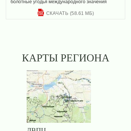
болотные угодья международного значения
СКАЧАТЬ (58.61 МБ)
КАРТЫ РЕГИОНА
ЛВПЦ