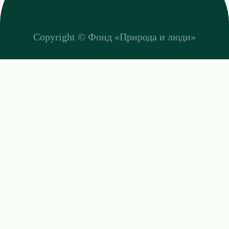
Copyright ©
Фонд «Природа и люди»