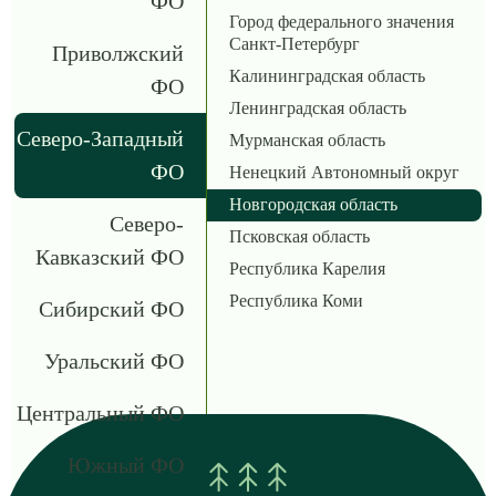
ФО
Город федерального значения
Санкт-Петербург
Приволжский
Калининградская область
ФО
Ленинградская область
Северо-Западный
Мурманская область
ФО
Ненецкий Автономный округ
Новгородская область
Северо-
Псковская область
Кавказский ФО
Республика Карелия
Республика Коми
Сибирский ФО
Уральский ФО
Центральный ФО
Южный ФО