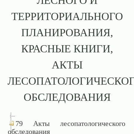
ЛЕСНОГО И
ТЕРРИТОРИАЛЬНОГО
ПЛАНИРОВАНИЯ,
КРАСНЫЕ КНИГИ,
АКТЫ
ЛЕСОПАТОЛОГИЧЕСКО
ОБСЛЕДОВАНИЯ
79 Акты лесопатологического
обследования