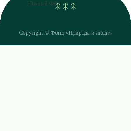
Южный ФО
Copyright ©
Фонд «Природа и люди»