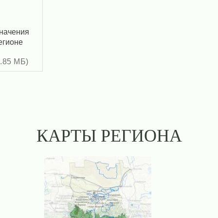
начения
егионе
.85 МБ)
КАРТЫ РЕГИОНА