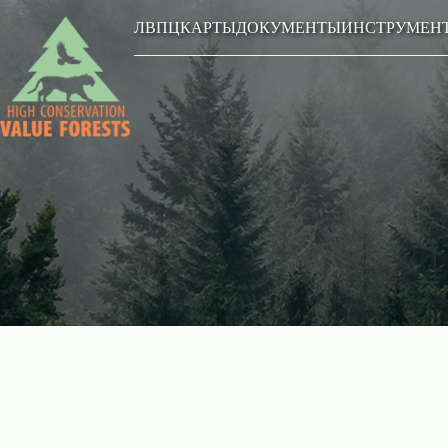
ЛВПЦ
КАРТЫ
ДОКУМЕНТЫ
ИНСТРУМЕН