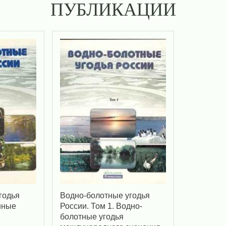
ПУБЛИКАЦИИ
годья
Водно-болотные угодья
нные
России. Том 1. Водно-
болотные угодья