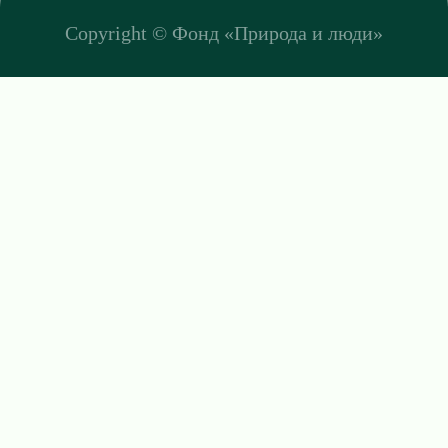
Copyright ©
Фонд «Природа и люди»