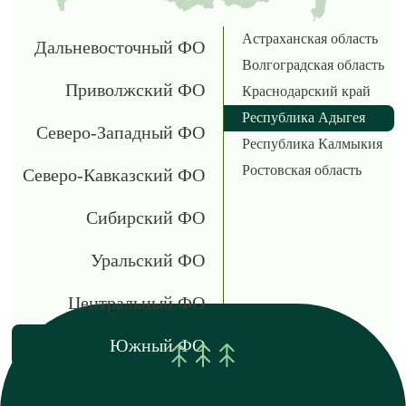
Астраханская область
Дальневосточный ФО
Волгоградская область
Приволжский ФО
Краснодарский край
Республика Адыгея
Северо-Западный ФО
Республика Калмыкия
Ростовская область
Северо-Кавказский ФО
Сибирский ФО
Уральский ФО
Центральный ФО
Южный ФО