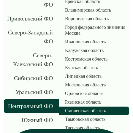
Брянская область
ФО
Владимирская область
Приволжский ФО
Воронежская область
Город федерального значения
Северо-Западный
Москва
ФО
Ивановская область
Калужская область
Северо-
Костромская область
Кавказский ФО
Курская область
Липецкая область
Сибирский ФО
Московская область
Уральский ФО
Орловская область
Рязанская область
Центральный ФО
Смоленская область
Южный ФО
Тамбовская область
Тверская область