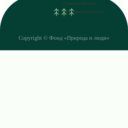
Тульская область
Ярославская область
Copyright ©
Фонд «Природа и люди»