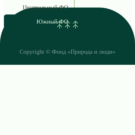
Центральный ФО
Южный ФО
Copyright ©
Фонд «Природа и люди»