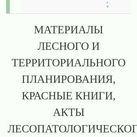
r
u
МАТЕРИАЛЫ
ЛЕСНОГО И
ТЕРРИТОРИАЛЬНОГО
ПЛАНИРОВАНИЯ,
КРАСНЫЕ КНИГИ,
АКТЫ
ЛЕСОПАТОЛОГИЧЕСКО