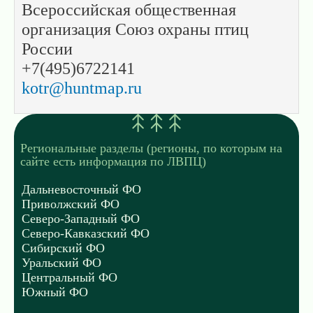
Всероссийская общественная
организация Союз охраны птиц
России
+7(495)6722141
kotr@huntmap.ru
Региональные разделы (регионы, по которым на
сайте есть информация по ЛВПЦ)
Дальневосточный ФО
Приволжский ФО
Северо-Западный ФО
Северо-Кавказский ФО
Сибирский ФО
Уральский ФО
Центральный ФО
Южный ФО