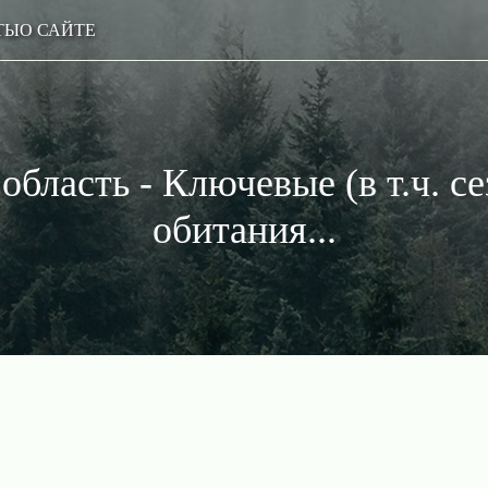
ТЫ
О САЙТЕ
область - Ключевые (в т.ч. с
обитания...