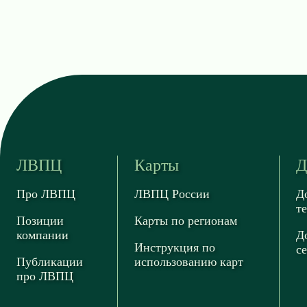
ЛВПЦ
Карты
Д
Про ЛВПЦ
ЛВПЦ России
Д
т
Позиции
Карты по регионам
компании
Д
Инструкция по
с
Публикации
использованию карт
про ЛВПЦ