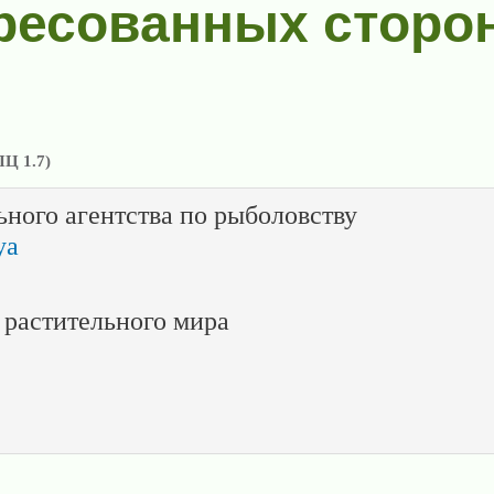
ресованных сторо
ПЦ 1.7)
ного агентства по рыболовству
ya
 растительного мира