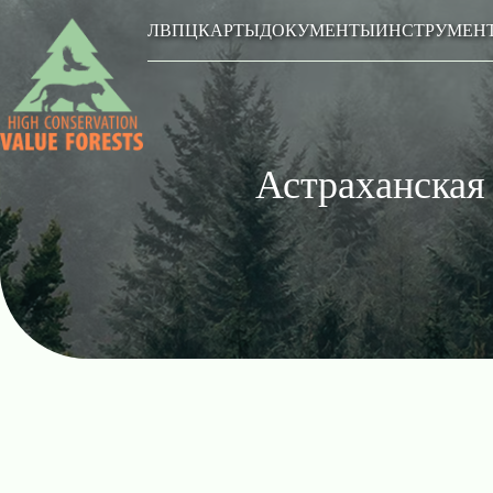
ЛВПЦ
КАРТЫ
ДОКУМЕНТЫ
ИНСТРУМЕН
Астраханская 