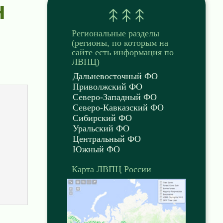
н
Региональные разделы
(регионы, по которым на
сайте есть информация по
ЛВПЦ)
Дальневосточный ФО
Приволжский ФО
Северо-Западный ФО
Северо-Кавказский ФО
Сибирский ФО
Уральский ФО
Центральный ФО
Южный ФО
Карта ЛВПЦ России