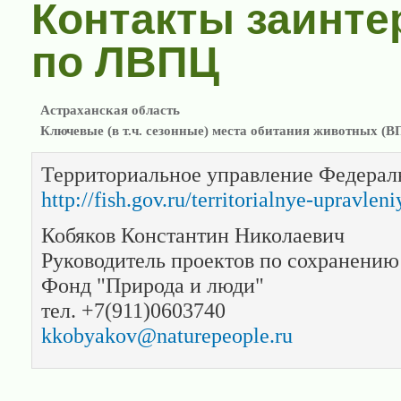
Контакты заинте
по ЛВПЦ
Астраханская область
Ключевые (в т.ч. сезонные) места обитания животных (В
Территориальное управление Федераль
http://fish.gov.ru/territorialnye-upravleni
Кобяков Константин Николаевич
Руководитель проектов по сохранению
Фонд "Природа и люди"
тел. +7(911)0603740
kkobyakov@naturepeople.ru