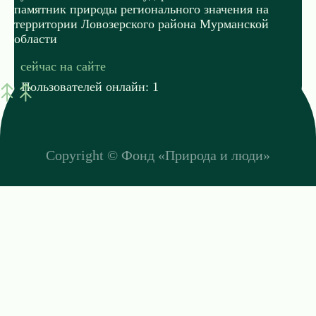
памятник природы регионального значения на
территории Ловозерского района Мурманской
области
сейчас на сайте
Пользователей онлайн: 1
Copyright ©
Фонд «Природа и люди»